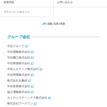
新着情報
お問い合わせ
プライバシーポリシー
JP
/
EN
/
CH
/
KR
グループ会社
中谷グループ
中谷運輸株式会社
中谷機工株式会社
中谷興運株式会社
中谷エネテック株式会社
中谷商運株式会社
株式会社丸亀組
中谷産業株式会社
協立運輸株式会社
セトロジスティックス株式会社
株式会社ワークワン