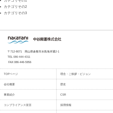
カテゴリその1
カテゴリその2
カテゴリその3
〒712-8071 岡山県倉敷市水島海岸通2-1
TEL
086-444-4311
FAX 086-446-5956
TOPページ
理念・ご挨拶・ビジョン
会社概要
歴史
事業紹介
CSR
コンプライアンス宣言
採用情報