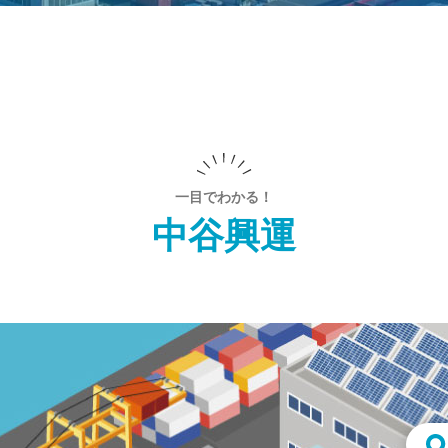
一目でわかる！
中谷興運