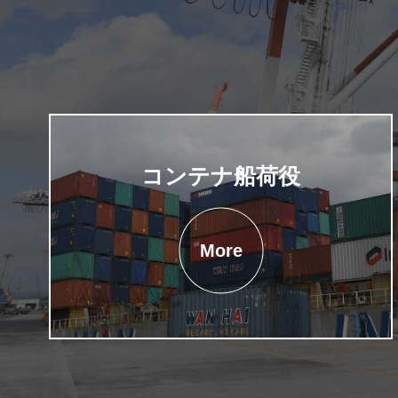
コンテナ船荷役
More