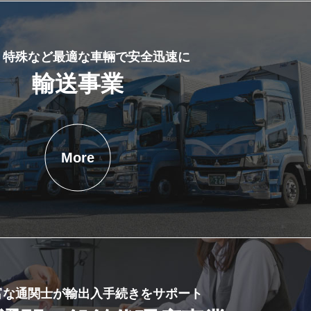
・特殊など最適な車輛で安全迅速に
輸送事業
More
富な通関士が輸出入手続きをサポート