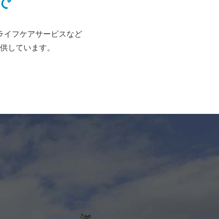
で
ライフケアサービスなど
供しています。