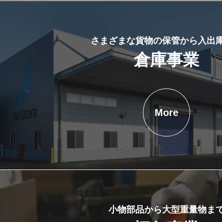
さまざまな貨物の保管から入出
倉庫事業
More
小物部品から大型重量物ま