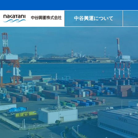
中谷興運について