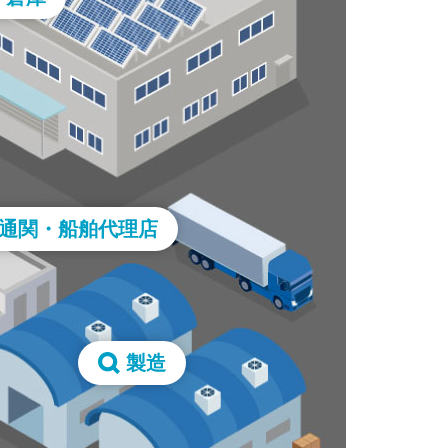
通関・船舶代理店
製造