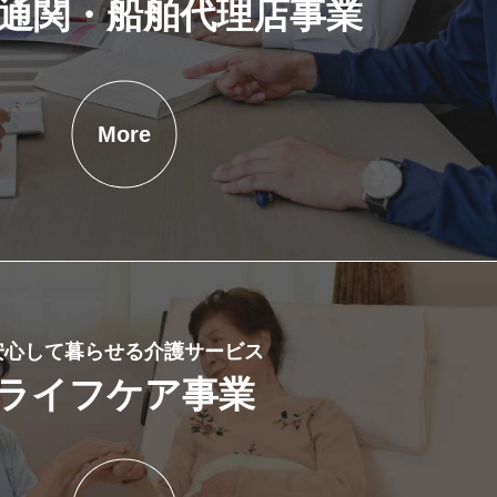
通関・船舶代理店事業
More
安心して暮らせる介護サービス
ライフケア事業