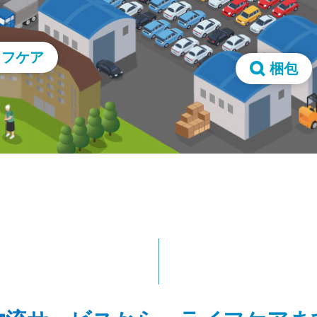
イフケア
梱包