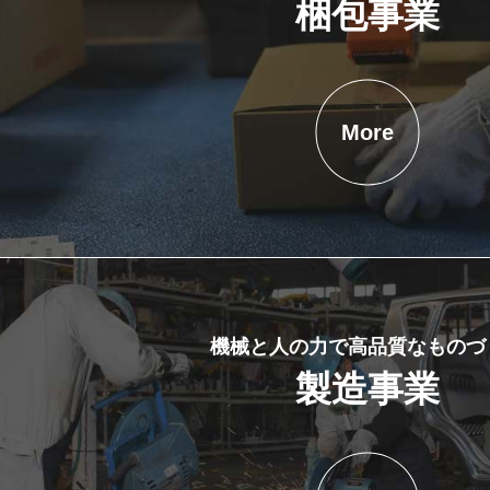
梱包事業
More
機械と人の力で高品質なものづ
製造事業