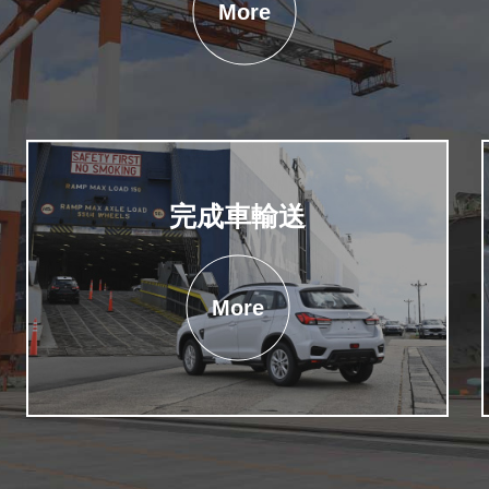
More
完成車輸送
More