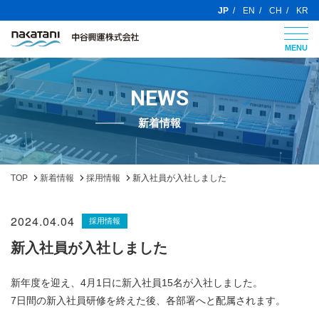
JP
EN
CH
KR
MENU
NEWS
新着情報
TOP
新着情報
採用情報
新入社員が入社しました
2024.04.04
採用情報
新入社員が入社しました
新年度を迎え、4月1日に新入社員15名が入社しました。
7日間の新入社員研修を終えた後、各部署へと配属されます。