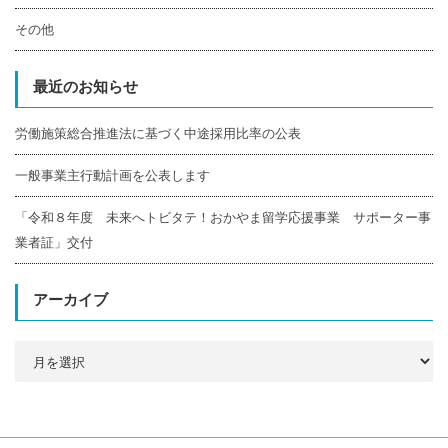
その他
最近のお知らせ
労働施策総合推進法に基づく中途採用比率の公表
一般事業主行動計画を公表します
「令和８年度 未来へトビタテ！おかやま留学応援事業 サポーター事
業者証」交付
アーカイブ
ア
ー
カ
イ
ブ