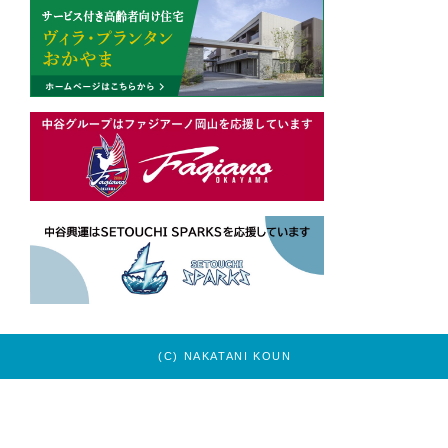
(C) NAKATANI KOUN