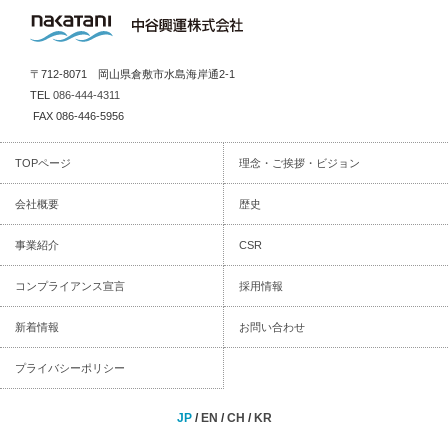
〒712-8071 岡山県倉敷市水島海岸通2-1
TEL
086-444-4311
FAX 086-446-5956
TOPページ
理念・ご挨拶・ビジョン
会社概要
歴史
事業紹介
CSR
コンプライアンス宣言
採用情報
新着情報
お問い合わせ
プライバシーポリシー
JP
/
EN
/
CH
/
KR