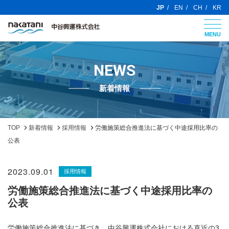
JP
EN
CH
KR
MENU
NEWS
新着情報
TOP
新着情報
採用情報
労働施策総合推進法に基づく中途採用比率の
公表
2023.09.01
採用情報
労働施策総合推進法に基づく中途採用比率の
公表
労働施策総合推進法に基づき、中谷興運株式会社における直近の3