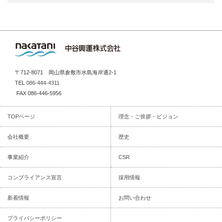
カ
イ
ブ
〒712-8071 岡山県倉敷市水島海岸通2-1
TEL
086-444-4311
FAX 086-446-5956
TOPページ
理念・ご挨拶・ビジョン
会社概要
歴史
事業紹介
CSR
コンプライアンス宣言
採用情報
新着情報
お問い合わせ
プライバシーポリシー