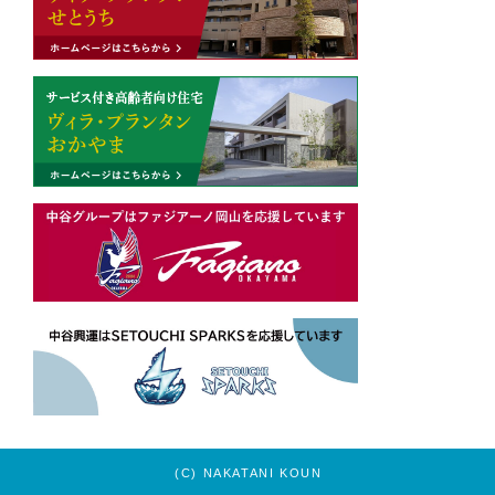
(C) NAKATANI KOUN