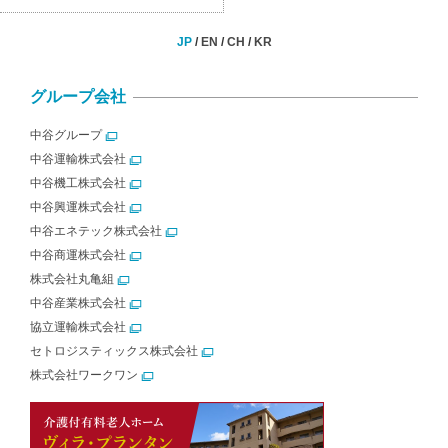
JP
/
EN
/
CH
/
KR
グループ会社
中谷グループ
中谷運輸株式会社
中谷機工株式会社
中谷興運株式会社
中谷エネテック株式会社
中谷商運株式会社
株式会社丸亀組
中谷産業株式会社
協立運輸株式会社
セトロジスティックス株式会社
株式会社ワークワン