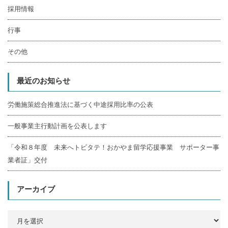
採用情報
行事
その他
最近のお知らせ
労働施策総合推進法に基づく中途採用比率の公表
一般事業主行動計画を公表します
「令和８年度 未来へトビタテ！おかやま留学応援事業 サポーター事
業者証」交付
アーカイブ
ア
ー