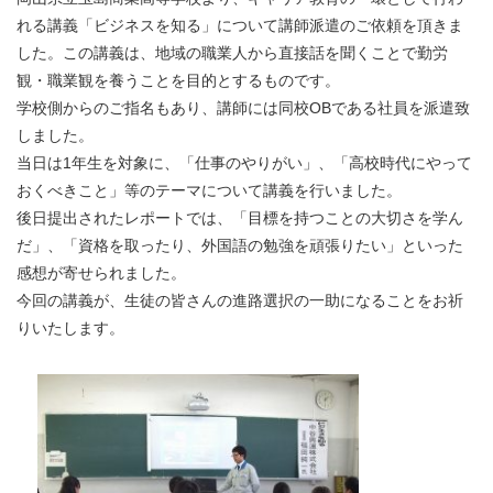
れる講義「ビジネスを知る」について講師派遣のご依頼を頂きま
した。この講義は、地域の職業人から直接話を聞くことで勤労
観・職業観を養うことを目的とするものです。
学校側からのご指名もあり、講師には同校OBである社員を派遣致
しました。
当日は1年生を対象に、「仕事のやりがい」、「高校時代にやって
おくべきこと」等のテーマについて講義を行いました。
後日提出されたレポートでは、「目標を持つことの大切さを学ん
だ」、「資格を取ったり、外国語の勉強を頑張りたい」といった
感想が寄せられました。
今回の講義が、生徒の皆さんの進路選択の一助になることをお祈
りいたします。