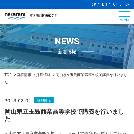
JP
EN
CH
KR
MENU
NEWS
新着情報
TOP
新着情報
採用情報
岡山県立玉島商業高等学校で講義を行いまし
た
2013.03.01
採用情報
岡山県立玉島商業高等学校で講義を行いまし
た
岡山県立玉島商業高等学校より、キャリア教育の一環として行わ